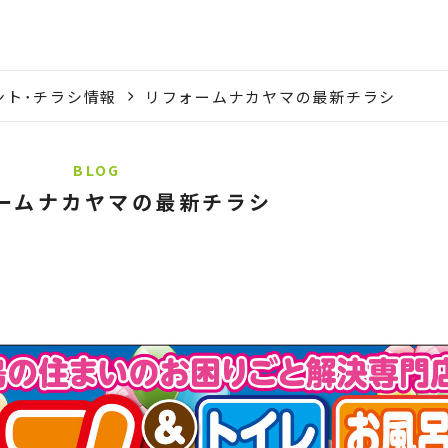
ント･チラシ情報
リフォームナカヤマの最新チラシ
BLOG
ームナカヤマの最新チラシ