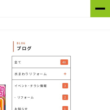
BLOG
ブログ
40
全て
水まわりリフォーム
3
イベント･チラシ情報
2
- リフォーム
1
お知らせ