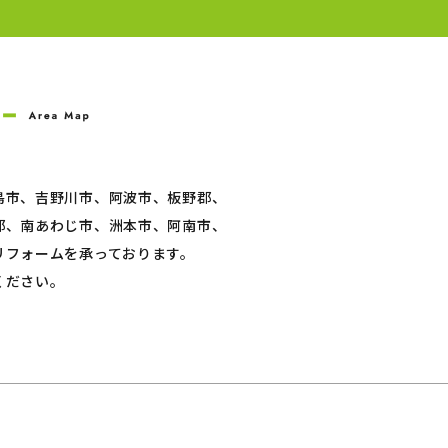
島市、吉野川市、阿波市、板野郡、
郡、南あわじ市、洲本市、阿南市、
リフォームを承っております。
ください。