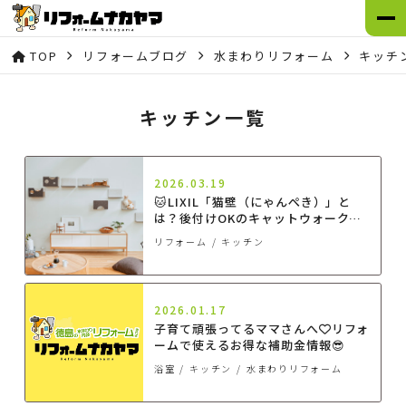
TOP
リフォームブログ
水まわりリフォーム
キッチ
キッチン一覧
2026.03.19
🐱LIXIL「猫壁（にゃんぺき）」と
は？後付けOKのキャットウォークで
快適な猫との暮らしを実現！
リフォーム
キッチン
2026.01.17
子育て頑張ってるママさんへ💛リフォ
ームで使えるお得な補助金情報😎
浴室
キッチン
水まわりリフォーム