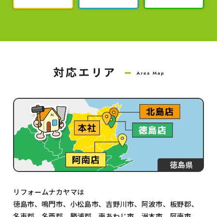
リフォームナカヤマは
徳島市、鳴門市、小松島市、吉野川市、阿波市、板野郡、
名東郡、名西郡、勝浦郡、南あわじ市、洲本市、阿南市、