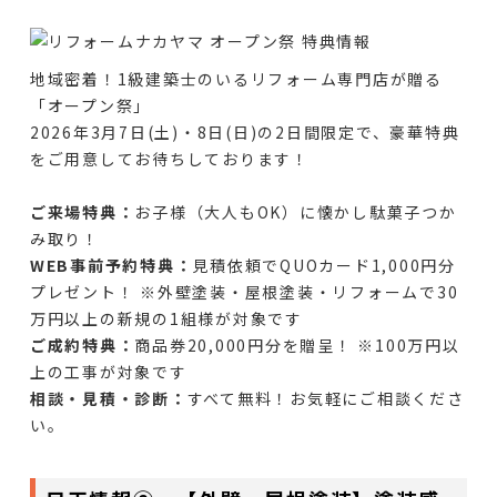
地域密着！1級建築士のいるリフォーム専門店が贈る
「オープン祭」
2026年3月7日(土)・8日(日)の2日間限定で、豪華特典
をご用意してお待ちしております！
ご来場特典：
お子様（大人もOK）に懐かし駄菓子つか
み取り！
WEB事前予約特典：
見積依頼でQUOカード1,000円分
プレゼント！ ※外壁塗装・屋根塗装・リフォームで30
万円以上の新規の1組様が対象です
ご成約特典：
商品券20,000円分を贈呈！ ※100万円以
上の工事が対象です
相談・見積・診断：
すべて無料！お気軽にご相談くださ
い。