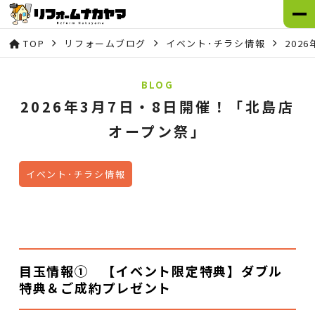
TOP
リフォームブログ
イベント･チラシ情報
202
BLOG
2026年3月7日・8日開催！「北島店
オープン祭」
イベント･チラシ情報
目玉情報① 【イベント限定特典】ダブル
特典＆ご成約プレゼント