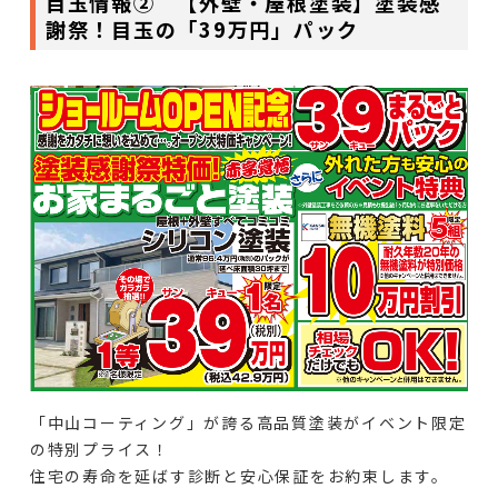
目玉情報② 【外壁・屋根塗装】塗装感
謝祭！目玉の「39万円」パック
「中山コーティング」が誇る高品質塗装がイベント限定
の特別プライス！
住宅の寿命を延ばす診断と安心保証をお約束します。