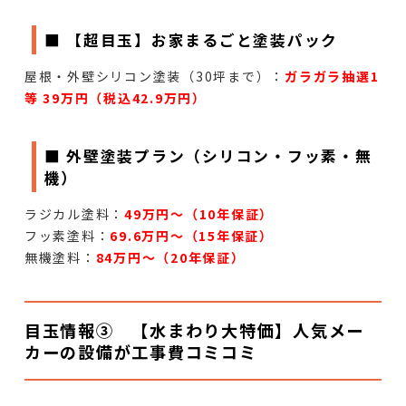
■ 【超目玉】お家まるごと塗装パック
屋根・外壁シリコン塗装（30坪まで）：
ガラガラ抽選1
等 39万円（税込42.9万円）
■ 外壁塗装プラン（シリコン・フッ素・無
機）
ラジカル塗料：
49万円〜（10年保証）
フッ素塗料：
69.6万円〜（15年保証）
無機塗料：
84万円〜（20年保証）
目玉情報③ 【水まわり大特価】人気メー
カーの設備が工事費コミコミ