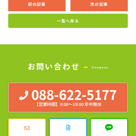
前の記事
次の記事
一覧へ戻る
088-622-5177
【営業時間】9:00～19:00 年中無休