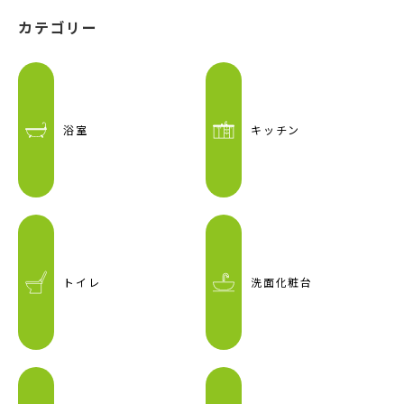
カテゴリー
浴室
キッチン
トイレ
洗面化粧台