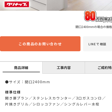
80
万円
(税込)
間口2400mmの場合の価格
この商品のお問い合わせ
LINEで相談
商品詳細
工事内容
ご成約特
●サイズ：間口2400mm
標準仕様
開き扉プラン／ステンレスカウンター／3口ガスコンロ／
片焼きグリル／シロッコファン／シングルレバー水栓