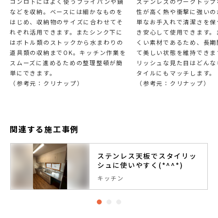
コンロ下にはよく使うフライパンや鍋
ステンレスのワークトップ
などを収納。ベースには細かなものを
性が高く熱や衝撃に強いの
はじめ、収納物のサイズに合わせてそ
単なお手入れで清潔さを保
れぞれ活用できます。またシンク下に
き安心して使用できます。
はボトル類のストックから水まわりの
くい素材であるため、長期
道具類の収納までOK。キッチン作業を
て美しい状態を維持できま
スムーズに進めるための整理整頓が簡
リッシュな見た目はどんな
単にできます。
タイルにもマッチします。
（参考元：クリナップ）
（参考元：クリナップ）
関連する施工事例
ステンレス天板でスタイリッ
シュに使いやすく(*^^*)
キッチン